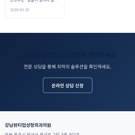
가고, 얼마나 오래 가는가”를
2026-03-25
먼저 묻습니다. PubMed 기반
메타분석에서는 눈썹 …
강남뷰티업성형외과의원에 문의하세요
전문 상담을 통해 최적의 솔루션을 확인하세요.
온라인 상담 신청
강남뷰티업성형외과의원
전북 전주시 완산구 홍산로 245 4층 403호